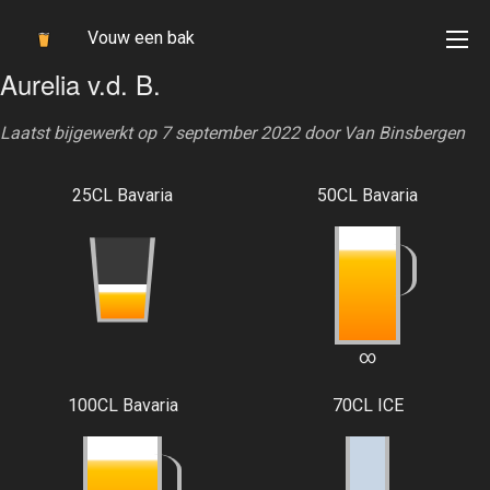
Vouw een bak
Aurelia v.d. B.
Laatst bijgewerkt op 7 september 2022 door
Van Binsbergen
25CL Bavaria
50CL Bavaria
∞
100CL Bavaria
70CL ICE