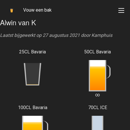
Vouw een bak
Alwin van K
Laatst bijgewerkt op 27 augustus 2021 door
Kamphuis
25CL Bavaria
50CL Bavaria
∞
100CL Bavaria
70CL ICE