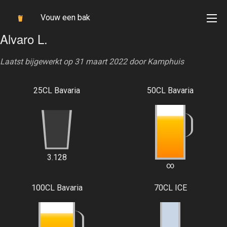
Vouw een bak
Alvaro L.
Laatst bijgewerkt op 31 maart 2022 door
Kamphuis
25CL Bavaria
50CL Bavaria
3.128
∞
100CL Bavaria
70CL ICE